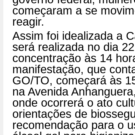
começaram a se movimen
reagir.
Assim foi idealizada a 
será realizada no dia 22
concentração às 14 hora
manifestação, que con
GO/TO, começará às 15 
na Avenida Anhanguera,
onde ocorrerá o ato cul
orientações de biossegu
recomendação para o us