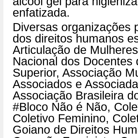
álcool gel para higieni
enfatizada.
Diversas organizações p
dos direitos humanos e
Articulação de Mulheres
Nacional dos Docentes d
Superior, Associação M
Associados e Associada
Associação Brasileira d
#Bloco Não é Não, Colet
Coletivo Feminino, Col
Goiano de Direitos Hu