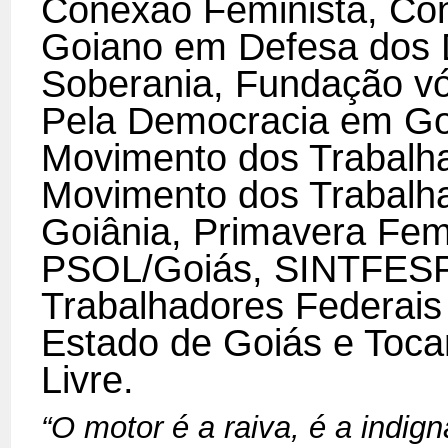
Conexão Feminista, Co
Goiano em Defesa dos D
Soberania
, Fundação vó
Pela Democracia em Go
Movimento dos Trabalh
Movimento dos Trabalha
Goiânia, Primavera Femi
PSOL/Goiás, SINTFESP
Trabalhadores Federais
Estado de Goiás e Tocan
Livre.
“O motor é a raiva, é a indig