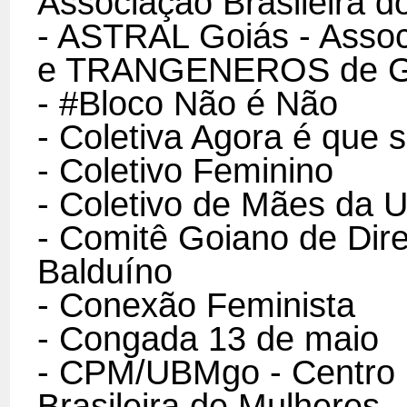
Associaçao Brasileira d
- ASTRAL Goiás - Associ
e TRANGENEROS de G
- #Bloco Não é Não
- Coletiva Agora é que 
- Coletivo Feminino
- Coletivo de Mães da 
- Comitê Goiano de Di
Balduíno
- Conexão Feminista
- Congada 13 de maio
- CPM/UBMgo - Centro 
Brasileira de Mulheres