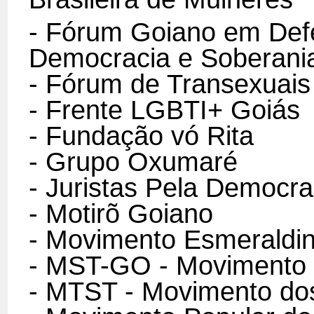
- Fórum Goiano em Defe
Democracia e Soberani
- Fórum de Transexuais
- Frente LGBTI+ Goiás
- Fundação vó Rita
- Grupo Oxumaré
- Juristas Pela Democr
- Motirõ Goiano
- Movimento Esmeraldino
- MST-GO - Movimento 
- MTST - Movimento do