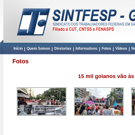
Início
|
Quem Somos
|
Diretorias
|
Informativos
|
Fotos
|
Vídeos
|
No
Fotos
15 mil goianos vão às