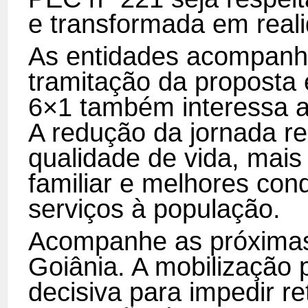
e transformada em real
As entidades acompan
tramitação da proposta
6×1 também interessa ao
A redução da jornada r
qualidade de vida, mais
familiar e melhores con
serviços à população.
Acompanhe as próximas
Goiânia. A mobilização 
decisiva para impedir re