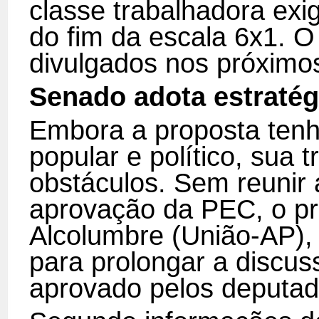
classe trabalhadora exi
do fim da escala 6x1
. O
divulgados nos próximos
Senado adota estratégi
Embora a proposta tenh
popular e político, sua
obstáculos. Sem reunir 
aprovação da PEC, o pr
Alcolumbre (União-AP), 
para prolongar a discuss
aprovado pelos deputad