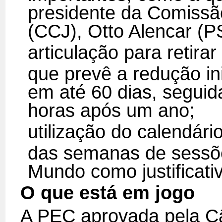
presidente da Comissão
(CCJ), Otto Alencar (
articulação para retirar
que prevê a redução in
em até 60 dias, segui
horas após um ano;
utilização do calendário
das semanas de sessõ
Mundo como justificati
O que está em jogo
A PEC aprovada pela Câ