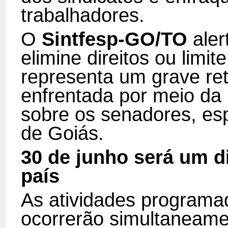
trabalhadores.
O
Sintfesp-GO/TO
aler
elimine direitos ou limit
representa um grave ret
enfrentada por meio da 
sobre os senadores, es
de Goiás.
30 de junho será um d
país
As atividades programad
ocorrerão simultaneame