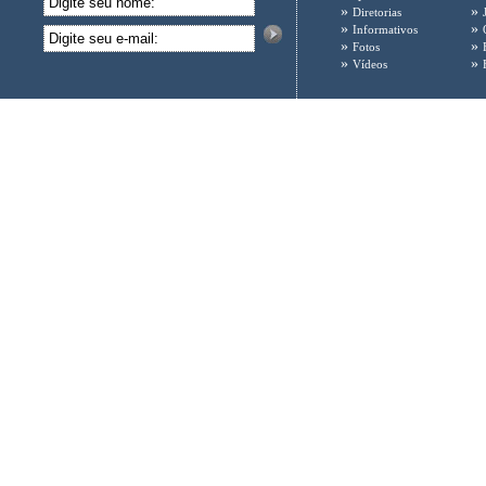
»
»
Diretorias
»
»
Informativos
»
»
Fotos
»
»
Vídeos