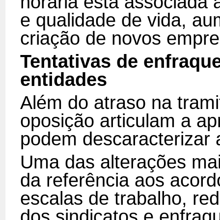
horária está associada
e qualidade de vida, au
criação de novos empre
Tentativas de enfraqu
entidades
Além do atraso na tram
oposição articulam a a
podem descaracterizar 
Uma das alterações mais
da referência aos acord
escalas de trabalho, re
dos sindicatos e enfra