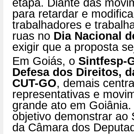
etapa. Diante das mov
para retardar e modific
trabalhadores e trabalh
ruas no
Dia Nacional d
exigir que a proposta s
Em Goiás, o
Sintfesp-
Defesa dos Direitos, 
CUT-GO
, demais centra
representativas e movi
grande ato em Goiânia.
objetivo demonstrar ao
da Câmara dos Deputado