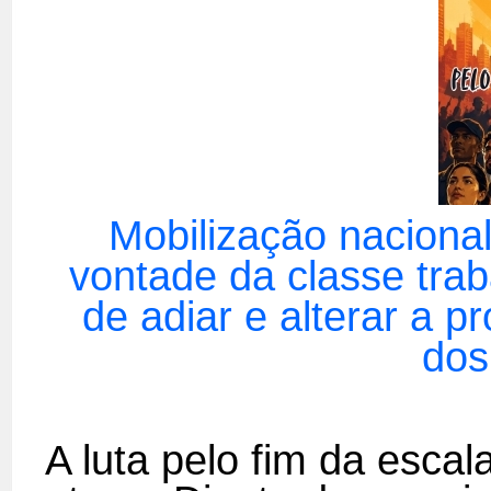
Mobilização naciona
vontade da classe trab
de adiar e alterar a 
dos
A luta pelo fim da esca