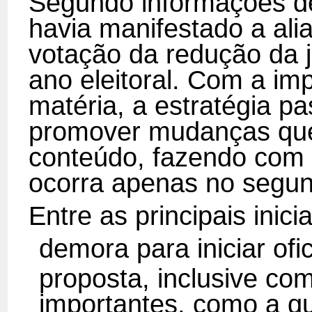
Segundo informações de
havia manifestado a alia
votação da redução da 
ano eleitoral. Com a imp
matéria, a estratégia pa
promover mudanças que
conteúdo, fazendo com
ocorra apenas no segu
Entre as principais inic
demora para iniciar of
proposta, inclusive co
importantes, como a qu