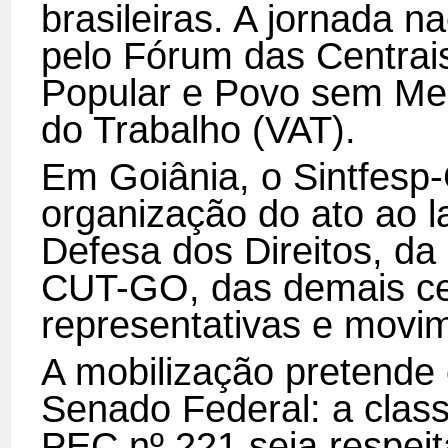
brasileiras. A jornada n
pelo Fórum das Centrais
Popular e Povo sem Me
do Trabalho (VAT).
Em Goiânia, o Sintfesp
organização do ato ao 
Defesa dos Direitos, d
CUT-GO, das demais cent
representativas e movim
A mobilização pretende 
Senado Federal: a class
PEC nº 221 seja respei