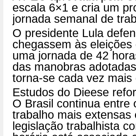
escala 6×1 e cria um p
jornada semanal de trab
O presidente Lula defen
chegassem às eleições d
uma jornada de 42 hora
das manobras adotadas 
torna-se cada vez mais 
Estudos do Dieese refo
O Brasil continua entre
trabalho mais extensas
legislação trabalhista c