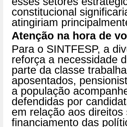
esses setores estratégi
constitucional significa
atingiriam principalmen
Atenção na hora de vo
Para o SINTFESP, a div
reforça a necessidade d
parte da classe trabalh
aposentados, pensionist
a população acompanhe
defendidas por candidat
em relação aos direitos 
financiamento das políti