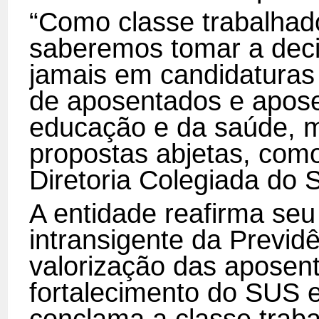
“Como classe trabalhad
saberemos tomar a decis
jamais em candidaturas
de aposentados e apos
educação e da saúde, 
propostas abjetas, como
Diretoria Colegiada do
A entidade reafirma se
intransigente da Previdê
valorização das aposen
fortalecimento do SUS 