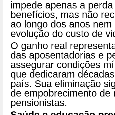
impede apenas a perda 
benefícios, mas não re
ao longo dos anos ne
evolução do custo de vi
O ganho real represent
das aposentadorias e p
assegurar condições mí
que dedicaram décadas 
país. Sua eliminação si
de empobrecimento de 
pensionistas.
Saúde e educação pre