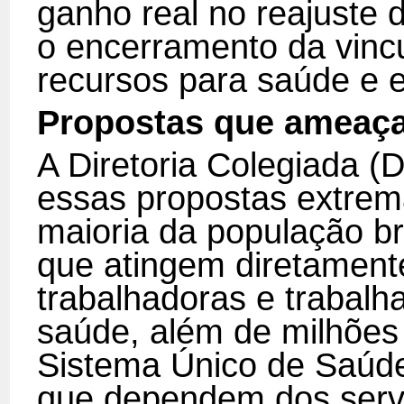
ganho real no reajuste
o encerramento da vincu
recursos para saúde e 
Propostas que ameaçam
A Diretoria Colegiada 
essas propostas extrema
maioria da população br
que atingem diretament
trabalhadoras e trabal
saúde, além de milhões 
Sistema Único de Saúde
que dependem dos servi