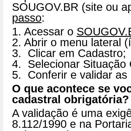
SOUGOV.BR (site ou apl
passo
:
1. Acessar o
SOUGOV.
2. Abrir o menu lateral 
3. Clicar em Cadastro;
4. Selecionar Situação 
5. Conferir e validar as
O que acontece se voc
cadastral obrigatória?
A validação é uma exigê
8.112/1990 e na Portari