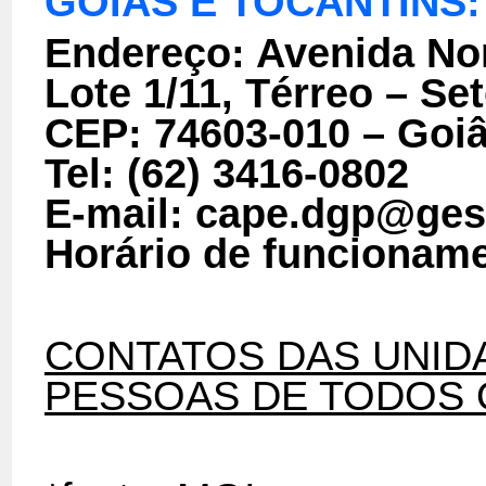
GOIÁS E TOCANTINS:
Endereço: Avenida No
Lote 1/11, Térreo – Se
CEP: 74603-010 – Goi
Tel: (62) 3416-0802
E-mail: cape.dgp@ges
Horário de funcioname
CONTATOS DAS
UNID
PESSOAS DE TODOS 