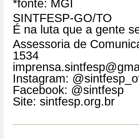
*fonte: MGI
SINTFESP-GO/TO
É na luta que a gente s
Assessoria de Comunic
1534
imprensa.sintfesp@gma
Instagram: @sintfesp_of
Facebook: @sintfesp
Site: sintfesp.org.br