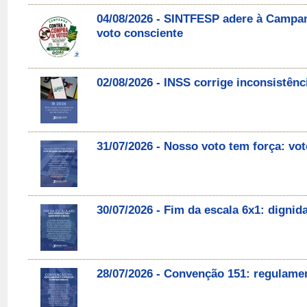
04/08/2026 - SINTFESP adere à Campa
voto consciente
02/08/2026 - INSS corrige inconsistên
31/07/2026 - Nosso voto tem força: v
30/07/2026 - Fim da escala 6x1: digni
28/07/2026 - Convenção 151: regulament