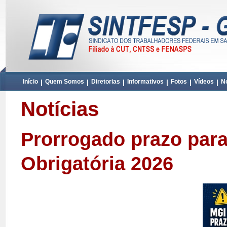
Início
|
Quem Somos
|
Diretorias
|
Informativos
|
Fotos
|
Vídeos
|
No
Notícias
Prorrogado prazo para
Obrigatória 2026