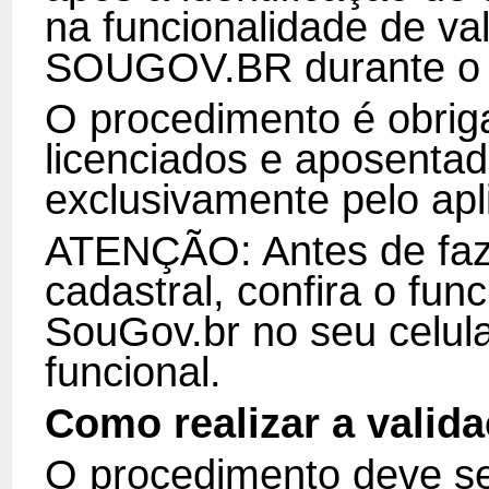
na funcionalidade de val
SOUGOV.BR durante o d
O procedimento é obriga
licenciados e aposentad
exclusivamente pelo apl
ATENÇÃO: Antes de faze
cadastral, confira o fun
SouGov.br no seu celula
funcional.
Como realizar a valid
O procedimento deve ser