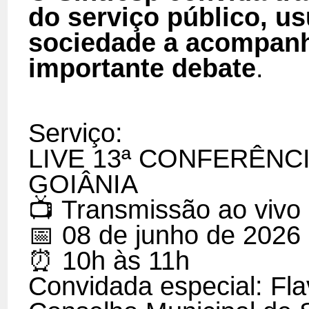
do serviço público, u
sociedade a acompanha
importante debate
.
Serviço:
LIVE 13ª CONFERÊNC
GOIÂNIA
📺 Transmissão ao vivo
📅 08 de junho de 2026 
⏰ 10h às 11h
Convidada especial: Fla