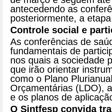
antecedendo as conferê
posteriormente, a etapa
Controle social e part
As conferências de saú
fundamentais de particip
nos quais a sociedade p
que irão orientar instr
como o Plano Plurianual 
Orçamentárias (LDO), a
e os planos de aplicaçã
O Sintfesp convida tr