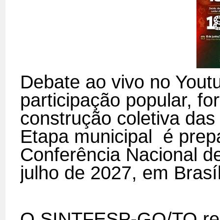
Debate ao vivo no Youtu
participação popular, f
construção coletiva das 
Etapa municipal
é prepa
Conferência Nacional d
julho de 2027, em Brasíl
O SINTFESP-GO/TO real