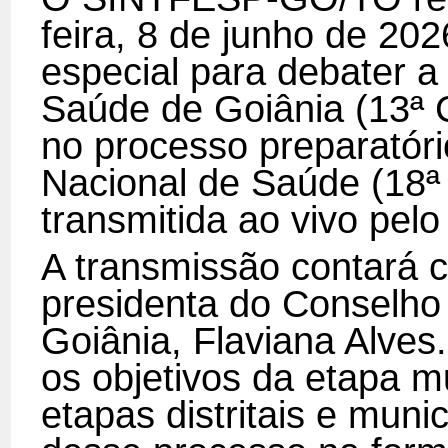
feira, 8 de junho de 202
especial para debater a
Saúde de Goiânia (13ª
no processo preparatóri
Nacional de Saúde (18ª 
transmitida ao vivo pel
A transmissão contará c
presidenta do Conselho
Goiânia, Flaviana Alves.
os objetivos da etapa mu
etapas distritais e muni