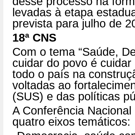
desse processo na formu
levadas à etapa estadua
prevista para julho de 2
18ª CNS
Com o tema “Saúde, De
cuidar do povo é cuidar 
todo o país na construç
voltadas ao fortalecim
(SUS) e das políticas p
A Conferência Nacional
quatro eixos temáticos: