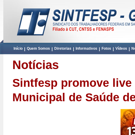
Início
|
Quem Somos
|
Diretorias
|
Informativos
|
Fotos
|
Vídeos
|
No
Notícias
Sintfesp promove live
Municipal de Saúde de