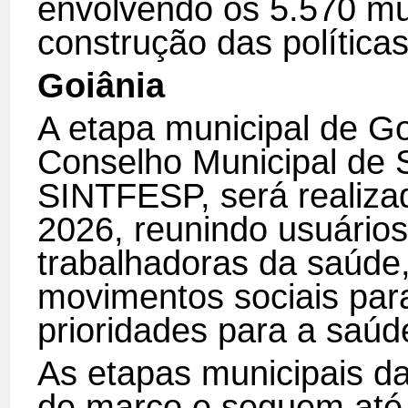
envolvendo os 5.570 mun
construção das política
Goiânia
A etapa municipal de Go
Conselho Municipal de 
SINTFESP, será realizad
2026, reunindo usuário
trabalhadoras da saúde,
movimentos sociais para
prioridades para a saúd
As etapas municipais da
de março e seguem até 