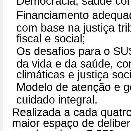
Democracia, saúde como
Financiamento adequad
com base na justiça tri
fiscal e social;
Os desafios para o SU
da vida e da saúde, c
climáticas e justiça so
Modelo de atenção e ges
cuidado integral.
Realizada a cada quatr
maior espaço de delibe