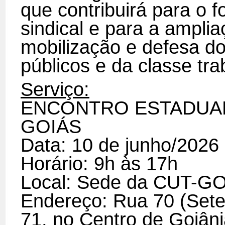
que contribuirá para o 
sindical e para a ampli
mobilização e defesa do
públicos e da classe tr
Serviço:
ENCONTRO ESTADUA
GOIÁS
Data: 10 de junho/2026
Horário: 9h às 17h
Local: Sede da CUT-G
Endereço: Rua 70 (Sete
71, no Centro de Goiâ