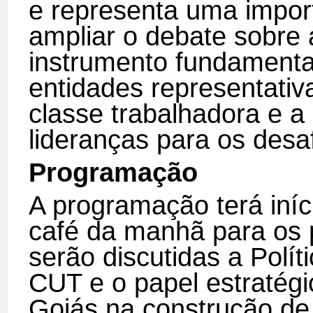
e representa uma impor
ampliar o debate sobre a
instrumento fundamental
entidades representativa
classe trabalhadora e 
lideranças para os desa
Programação
A programação terá iní
café da manhã para os p
serão discutidas a Polí
CUT e o papel estraté
Goiás na construção d