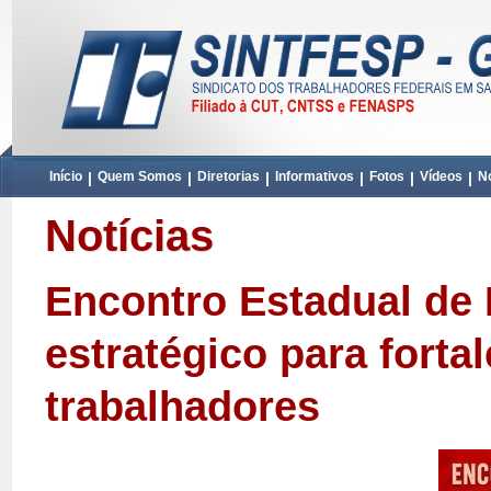
Início
|
Quem Somos
|
Diretorias
|
Informativos
|
Fotos
|
Vídeos
|
No
Notícias
Encontro Estadual de
estratégico para forta
trabalhadores