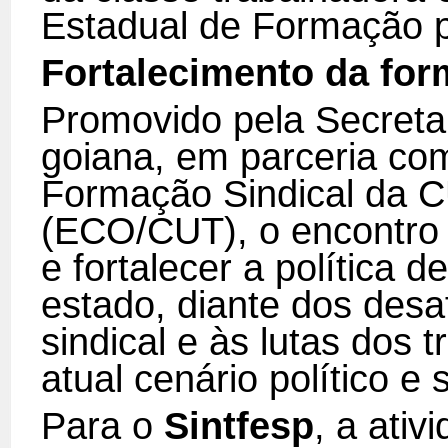
Estadual de Formação p
Fortalecimento da for
Promovido pela Secreta
goiana, em parceria co
Formação Sindical da C
(ECO/CUT), o encontro 
e fortalecer a política 
estado, diante dos desa
sindical e às lutas dos 
atual cenário político e s
Para o
Sintfesp
, a ativ