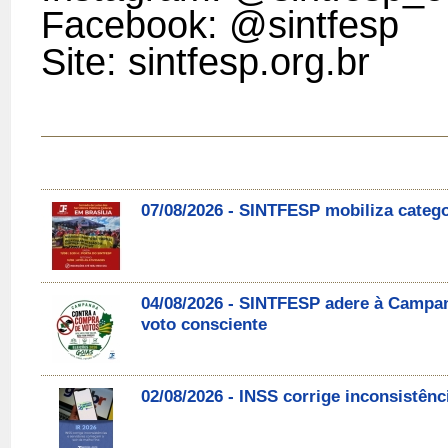
Facebook: @sintfesp
Site: sintfesp.org.br
07/08/2026 - SINTFESP mobiliza catego
04/08/2026 - SINTFESP adere à Campa
voto consciente
02/08/2026 - INSS corrige inconsistên