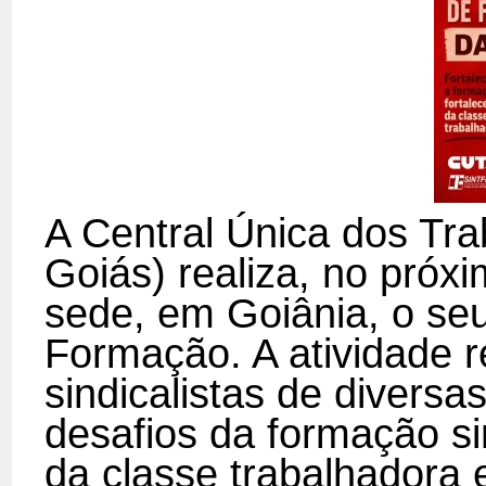
A Central Única dos Tr
Goiás) realiza, no próx
sede, em Goiânia, o se
Formação. A atividade re
sindicalistas de diversa
desafios da formação sin
da classe trabalhadora 