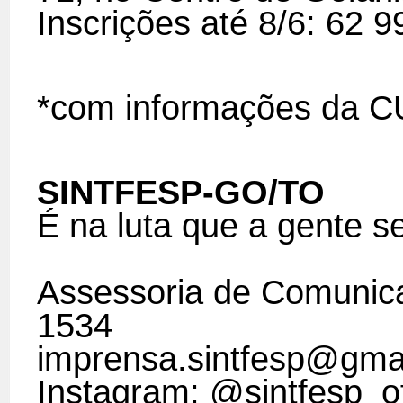
Inscrições até 8/6: 62
*com informações da 
SINTFESP-GO/TO
É na luta que a gente s
Assessoria de Comunic
1534
imprensa.sintfesp@gma
Instagram: @sintfesp_of