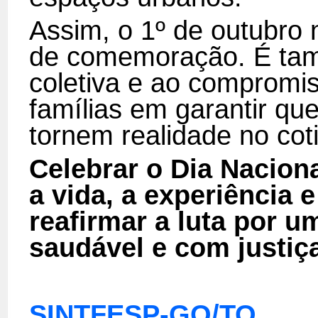
Assim, o 1º de outubro
de comemoração. É ta
coletiva e ao compromi
famílias em garantir que
tornem realidade no cot
Celebrar o Dia Nacion
a vida, a experiência
reafirmar a luta por u
saudável e com justiça
SINTFESP-GO/TO