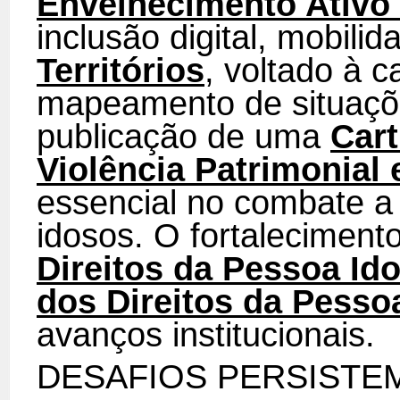
Envelhecimento Ativo
inclusão digital, mobili
Territórios
, voltado à c
mapeamento de situaçõe
publicação de uma
Cart
Violência Patrimonial 
essencial no combate a
idosos. O fortaleciment
Direitos da Pessoa Id
dos Direitos da Pesso
avanços institucionais.
DESAFIOS PERSISTE