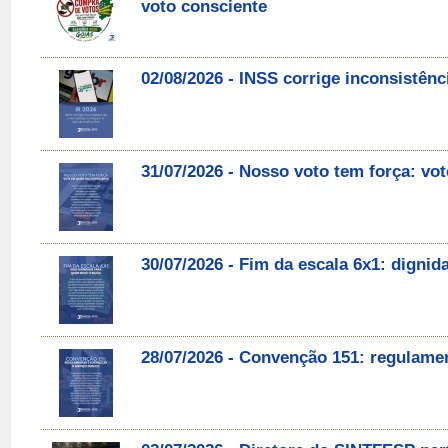
voto consciente
02/08/2026 - INSS corrige inconsistên
31/07/2026 - Nosso voto tem força: v
30/07/2026 - Fim da escala 6x1: digni
28/07/2026 - Convenção 151: regulament