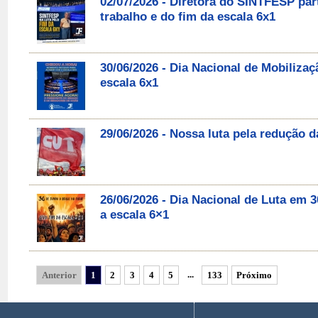
02/07/2026 - Diretora do SINTFESP par
trabalho e do fim da escala 6x1
30/06/2026 - Dia Nacional de Mobilizaç
escala 6x1
29/06/2026 - Nossa luta pela redução d
26/06/2026 - Dia Nacional de Luta em
a escala 6×1
...
Anterior
1
2
3
4
5
133
Próximo