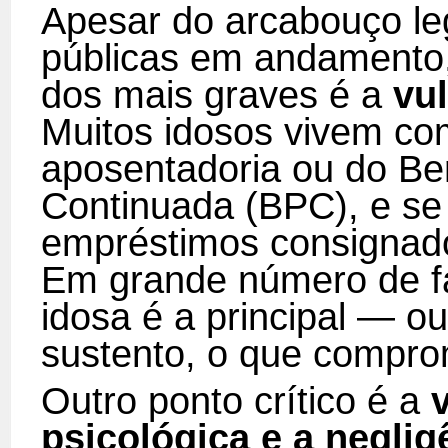
Apesar do arcabouço leg
públicas em andamento,
dos mais graves é a
vul
Muitos idosos vivem com
aposentadoria ou do Be
Continuada (BPC), e se
empréstimos consignad
Em grande número de fa
idosa é a principal — 
sustento, o que compro
Outro ponto crítico é a
v
psicológica e a neglig