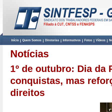
Início
|
Quem Somos
|
Diretorias
|
Informativos
|
Fotos
|
Vídeos
|
No
Notícias
1º de outubro: Dia da
conquistas, mas refor
direitos