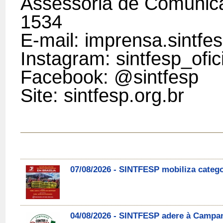
Assessoria de Comunic
1534
E-mail: imprensa.sintf
Instagram: sintfesp_ofic
Facebook: @sintfesp
Site: sintfesp.org.br
07/08/2026 - SINTFESP mobiliza catego
04/08/2026 - SINTFESP adere à Campa